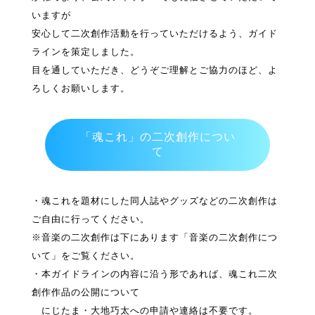
いますが
安心して二次創作活動を行っていただけるよう、ガイド
ラインを策定しました。
目を通していただき、どうぞご理解とご協力のほど、よ
ろしくお願いします。
「魂これ」の二次創作につい
て
・魂これを題材にした同人誌やグッズなどの二次創作は
ご自由に行ってください。
※音楽の二次創作は下にあります「音楽の二次創作につ
いて」をご覧ください。
・本ガイドラインの内容に沿う形であれば、魂これ二次
創作作品の公開について
にじたま・大地巧太への申請や連絡は不要です。